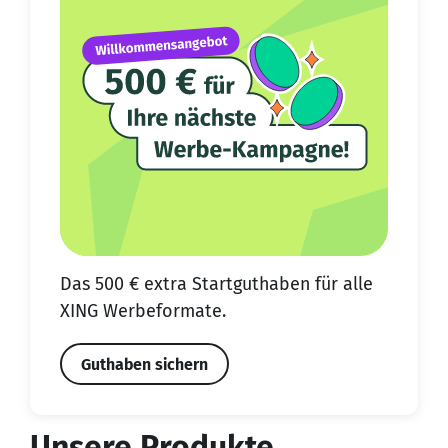
Das 500 € extra Start­guthaben für alle
XING Werbeformate.
Guthaben sichern
Unsere Produkte