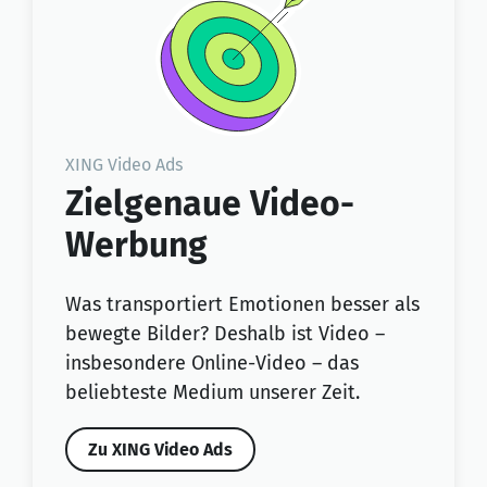
XING Video Ads
Zielgenaue Video-
Werbung
Was transportiert Emotionen besser als
bewegte Bilder? Deshalb ist Video –
insbesondere Online-Video – das
beliebteste Medium unserer Zeit.
Zu XING Video Ads