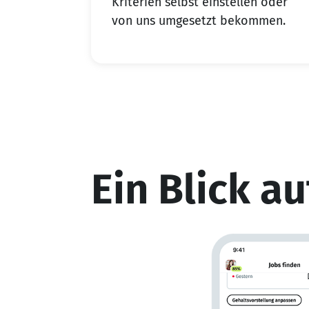
Kriterien selbst einstellen oder
von uns umgesetzt bekommen.
Ein Blick a
rnet häufig eine