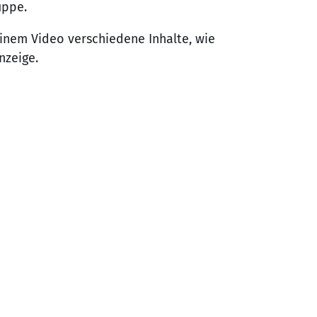
ruppe.
inem Video verschiedene Inhalte, wie
nzeige.