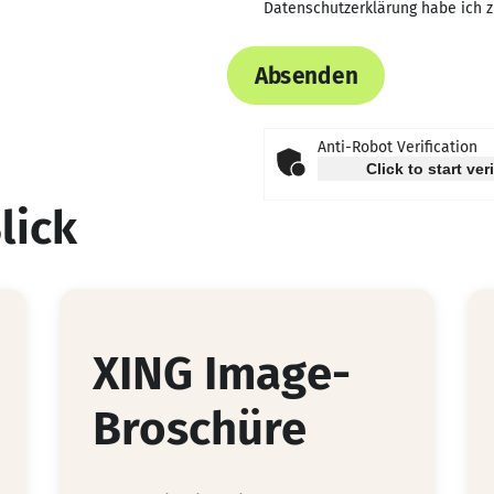
Datenschutzerklärung
habe ich 
Absenden
Anti-Robot Verification
Click to start ver
lick
XING Image-
Broschüre