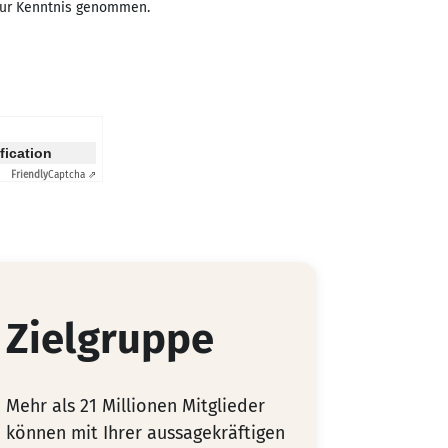
zur Kenntnis genommen.
ification
Friendly
Captcha ⇗
Zielgruppe
Mehr als 21 Millionen Mitglieder
können mit Ihrer aussagekräftigen