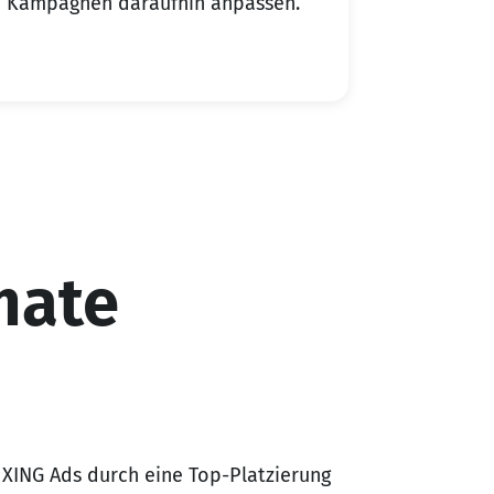
Kampagnen daraufhin anpassen.
mate
 XING Ads durch eine Top-Platzierung