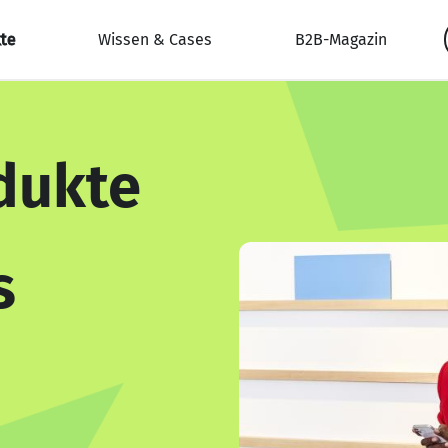
te
Wissen & Cases
B2B-Magazin
dukte
s