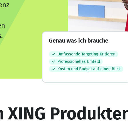
enz
en
.
Genau was ich brauche
Umfassende Targeting-Kritieren
Professionelles Umfeld
Kosten und Budget auf einen Blick
on XING Produkte