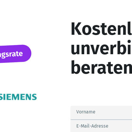
Kosten
unverbi
beraten
Vorname
E-Mail-Adresse