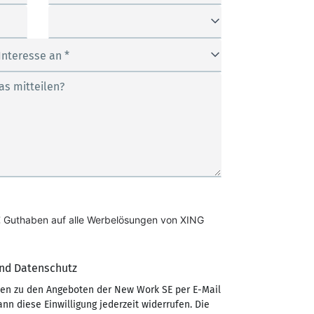
Interesse an *
Geplantes Kampagnen-
as mitteilen?
Budget *
€ Guthaben auf alle Werbelösungen von XING 
nd Datenschutz
nen zu den Angeboten der New Work SE per E-Mail
ann diese Einwilligung jederzeit widerrufen. Die