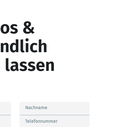
los &
ndlich
 lassen
Nachname
Telefonnummer