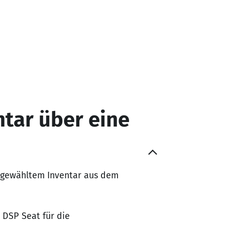
ntar über eine
sgewähltem Inventar aus dem
m DSP Seat für die