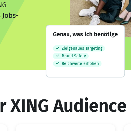
NG
 Jobs-
Genau, was ich benötige
Zielgenaues Targeting
Brand Safety
Reichweite erhöhen
ür XING Audience