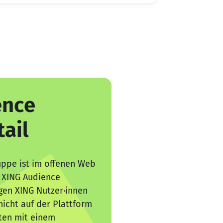
ence
ail
uppe ist im offenen Web
 XING Audience
gen XING Nutzer·innen
icht auf der Plattform
ten mit einem