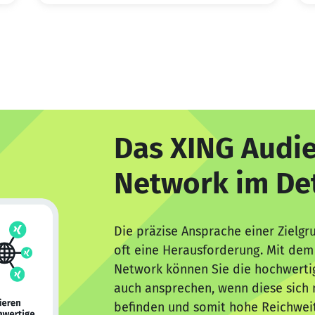
Das XING Audi
Network im Det
Die präzise Ansprache einer Zielgr
oft eine Herausforderung. Mit dem
Network können Sie die hochwerti
auch ansprechen, wenn diese sich n
befinden und somit hohe Reichwei