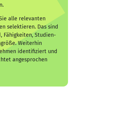
n.
Sie alle relevanten
en selektieren. Das sind
d, Fähigkeiten, Studien-
größe. Weiterhin
ehmen identifiziert und
chtet angesprochen