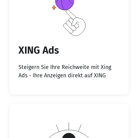
XING Ads
Steigern Sie Ihre Reichweite mit Xing
Ads - Ihre Anzeigen direkt auf XING