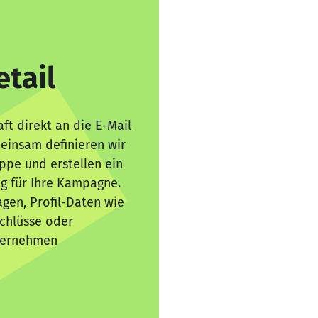
etail
ft direkt an die E-Mail
einsam definieren wir
ppe und erstellen ein
ng für Ihre Kampagne.
agen, Profil-Daten wie
schlüsse oder
nternehmen