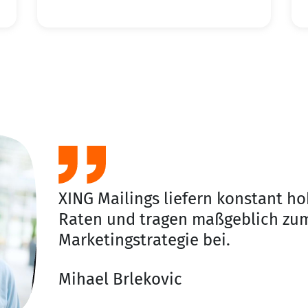
XING Mailings liefern konstant h
Raten und tragen maßgeblich zum
Marketingstrategie bei.
Mihael Brlekovic