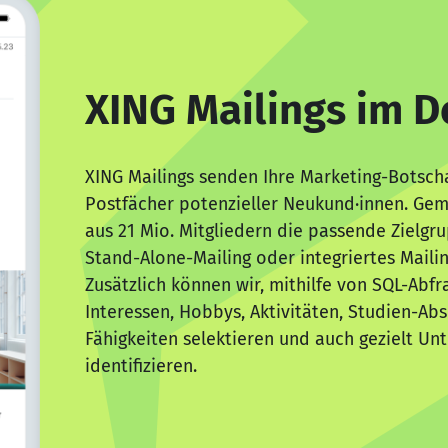
XING Mailings im D
XING Mailings senden Ihre Marketing-Botscha
Postfächer potenzieller Neukund·innen. Gem
aus 21 Mio. Mitgliedern die passende Zielgru
Stand-Alone-Mailing oder integriertes Maili
Zusätzlich können wir, mithilfe von SQL-Abfr
Interessen, Hobbys, Aktivitäten, Studien-Ab
Fähigkeiten selektieren und auch gezielt U
identifizieren.