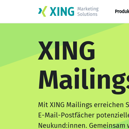
Produk
XING
Mailing
Mit XING Mailings erreichen S
E-Mail-Postfächer potenziell
Neukund:innen. Gemeinsam 