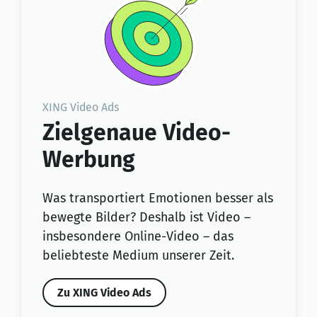
XING Video Ads
Zielgenaue Video-
Werbung
Was transportiert Emotionen besser als
bewegte Bilder? Deshalb ist Video –
insbesondere Online-Video – das
beliebteste Medium unserer Zeit.
Zu XING Video Ads