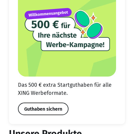
Das 500 € extra Start­guthaben für alle
XING Werbeformate.
Guthaben sichern
Unsere Produkte