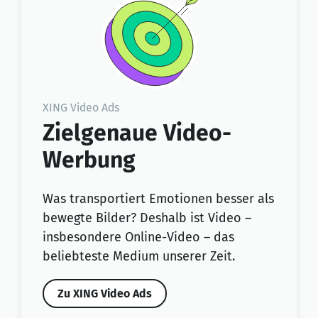
XING Video Ads
Zielgenaue Video-
Werbung
Was transportiert Emotionen besser als
bewegte Bilder? Deshalb ist Video –
insbesondere Online-Video – das
beliebteste Medium unserer Zeit.
Zu XING Video Ads