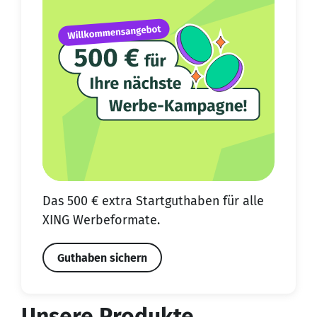
Das 500 € extra Start­guthaben für alle
XING Werbeformate.
Guthaben sichern
Unsere Produkte