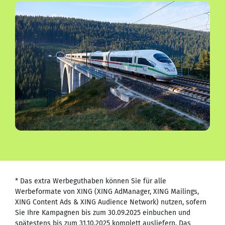
* Das extra Werbeguthaben können Sie für alle
Werbeformate von XING (XING AdManager, XING Mailings,
XING Content Ads & XING Audience Network) nutzen, sofern
Sie Ihre Kampagnen bis zum 30.09.2025 einbuchen und
spätestens bis zum 31.10.2025 komplett ausliefern. Das