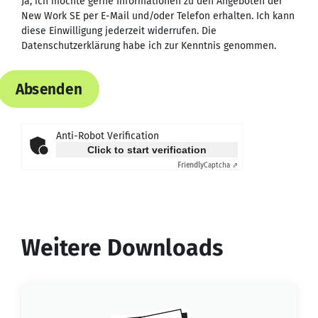
Ja, ich möchte gerne Informationen zu den Angeboten der
New Work SE per E-Mail und/oder Telefon erhalten. Ich kann
diese Einwilligung jederzeit widerrufen. Die
Datenschutzerklärung
habe ich zur Kenntnis genommen.
Absenden
Anti-Robot Verification
Click to start verification
Friendly
Captcha ⇗
Weitere Downloads