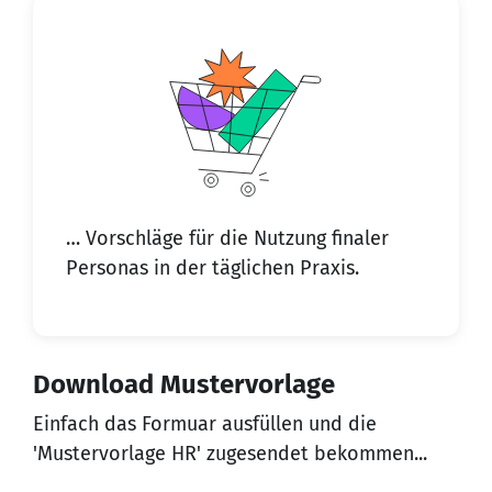
… Vorschläge für die Nutzung finaler
Personas in der täglichen Praxis.
Download Mustervorlage
Einfach das Formuar ausfüllen und die
'Mustervorlage HR' zugesendet bekommen...