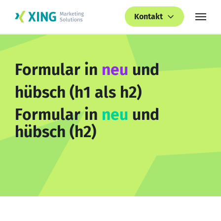
Kontakt
Formular in
neu
und
hübsch (h1 als h2)
Formular in
neu
und
hübsch (h2)