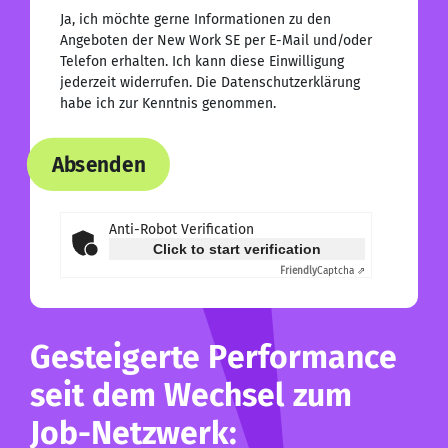
Ja, ich möchte gerne Informationen zu den
Angeboten der New Work SE per E-Mail und/oder
Telefon erhalten. Ich kann diese Einwilligung
jederzeit widerrufen. Die
Datenschutzerklärung
habe ich zur Kenntnis genommen.
Absenden
Anti-Robot Verification
Click to start verification
Friendly
Captcha ⇗
Gesteigerte Performance
seit dem Wechsel zum
Job-Netzwerk: