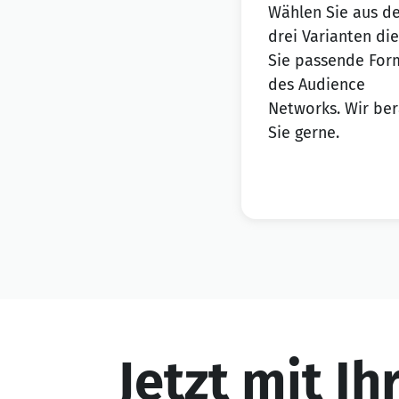
Wählen Sie aus d
drei Varianten die
Sie passende For
des Audience
Networks. Wir be
Sie gerne.
Jetzt mit Ih