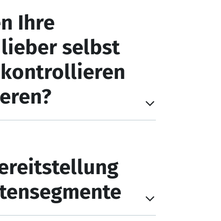
n Ihre
ieber selbst
 kontrollieren
eren?
ereitstellung
atensegmente