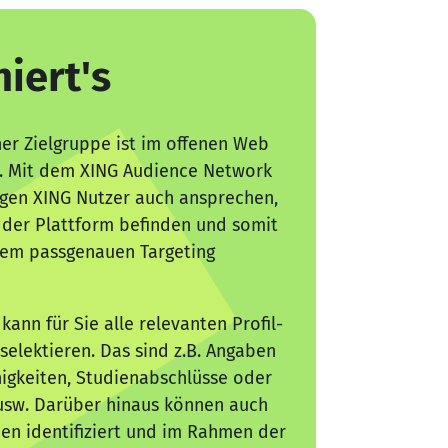
iert's
ner Zielgruppe ist im offenen Web
g. Mit dem XING Audience Network
gen XING Nutzer auch ansprechen,
f der Plattform befinden und somit
nem passgenauen Targeting
kann für Sie alle relevanten Profil-
selektieren. Das sind z.B. Angaben
ähigkeiten, Studienabschlüsse oder
sw. Darüber hinaus können auch
en identifiziert und im Rahmen der