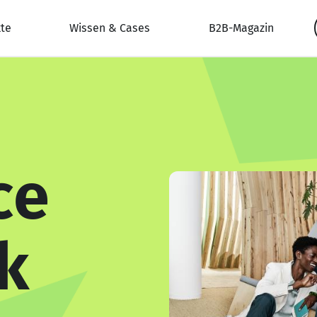
te
Wissen & Cases
B2B-Magazin
ce
k