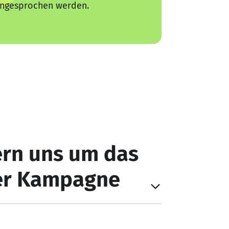
angesprochen werden.
rn uns um das
rer Kampagne