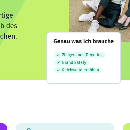
tige
lb des
echen.
Genau was ich brauche
Zielgenaues Targeting
Brand Safety
Reichweite erhöhen