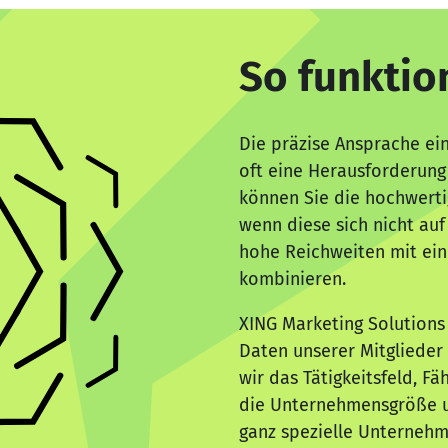
So funktion
Die präzise Ansprache ei
oft eine Herausforderun
können Sie die hochwerti
wenn diese sich nicht au
hohe Reichweiten mit ei
kombinieren.
XING Marketing Solutions 
Daten unserer Mitglieder 
wir das Tätigkeitsfeld, F
die Unternehmensgröße u
ganz spezielle Unternehm