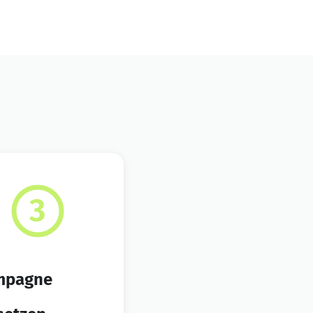
mpagne