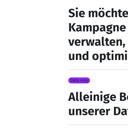
Sie möchte
Kampagne l
verwalten,
und optimi
Data only
Alleinige B
unserer D