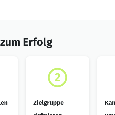
 zum Erfolg
len
Zielgruppe
Ka