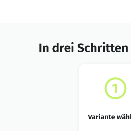
In drei Schritten
Variante wäh