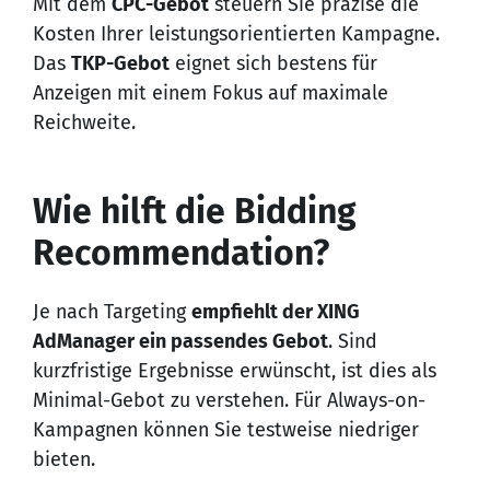
Mit dem
CPC-Gebot
steuern Sie präzise die
Kosten Ihrer leistungsorientierten Kampagne.
Das
TKP-Gebot
eignet sich bestens für
Anzeigen mit einem Fokus auf maximale
Reichweite.
Wie hilft die Bidding
Recommendation?
Je nach Targeting
empfiehlt der XING
AdManager ein passendes Gebot
. Sind
kurzfristige Ergebnisse erwünscht, ist dies als
Minimal-Gebot zu verstehen. Für Always-on-
Kampagnen können Sie testweise niedriger
bieten.