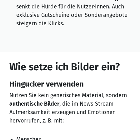
senkt die Hürde für die Nutzer·innen. Auch
exklusive Gutscheine oder Sonderangebote
steigern die Klicks.
Wie setze ich Bilder ein?
Hingucker verwenden
Nutzen Sie kein generisches Material, sondern
authentische Bilder
, die im News-Stream
Aufmerksamkeit erzeugen und Emotionen
hervorrufen, z. B. mit:
Menschen,