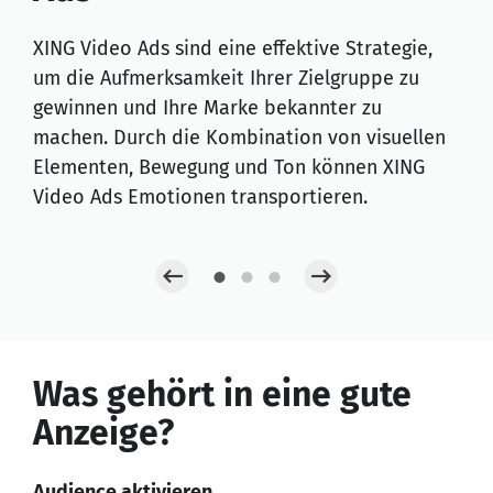
Sin
bri
XING Video Ads sind eine effektive Strategie,
nac
um die Aufmerksamkeit Ihrer Zielgruppe zu
zu 
gewinnen und Ihre Marke bekannter zu
Wer
machen. Durch die Kombination von visuellen
Zie
Elementen, Bewegung und Ton können XING
unt
Video Ads Emotionen transportieren.
Was gehört in eine gute
Anzeige?
Audience aktivieren