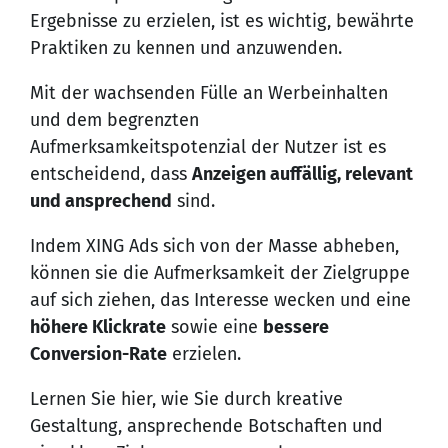
Ergebnisse zu erzielen, ist es wichtig, bewährte
Praktiken zu kennen und anzuwenden.
Mit der wachsenden Fülle an Werbeinhalten
und dem begrenzten
Aufmerksamkeitspotenzial der Nutzer ist es
entscheidend, dass
Anzeigen auffällig, relevant
und ansprechend
sind.
Indem XING Ads sich von der Masse abheben,
können sie die Aufmerksamkeit der Zielgruppe
auf sich ziehen, das Interesse wecken und eine
höhere Klickrate
sowie eine
bessere
Conversion-Rate
erzielen.
Lernen Sie hier, wie Sie durch kreative
Gestaltung, ansprechende Botschaften und