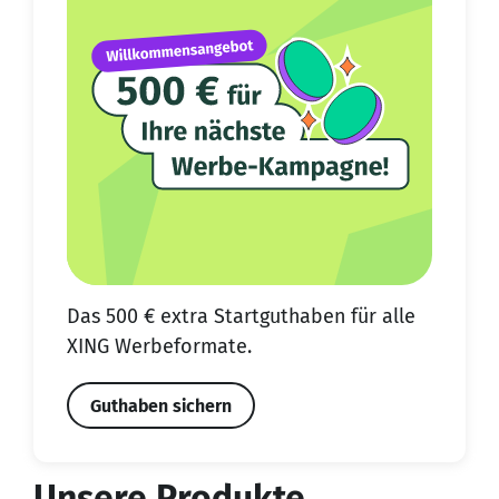
Das 500 € extra Start­guthaben für alle
XING Werbeformate.
Guthaben sichern
Unsere Produkte