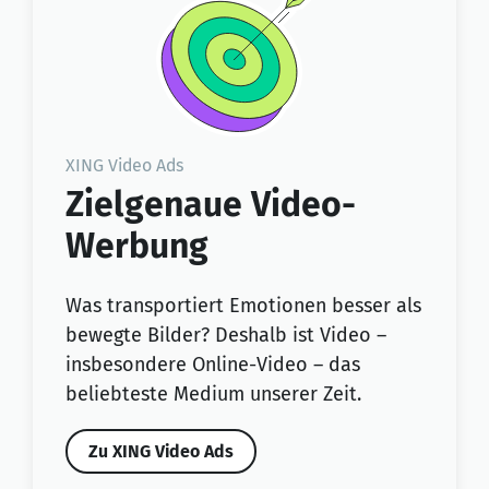
XING Video Ads
Zielgenaue Video-
Werbung
Was transportiert Emotionen besser als
bewegte Bilder? Deshalb ist Video –
insbesondere Online-Video – das
beliebteste Medium unserer Zeit.
Zu XING Video Ads