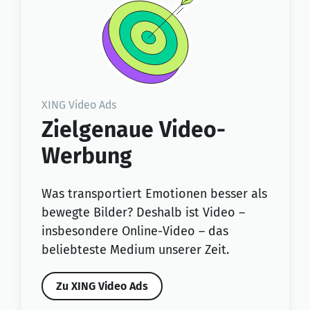
XING Video Ads
Zielgenaue Video-
Werbung
Was transportiert Emotionen besser als
bewegte Bilder? Deshalb ist Video –
insbesondere Online-Video – das
beliebteste Medium unserer Zeit.
Zu XING Video Ads