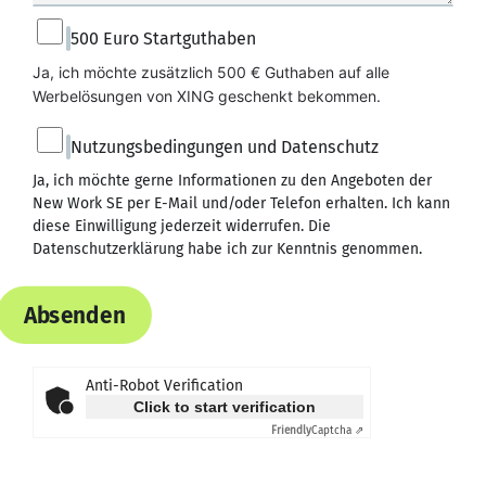
500 Euro Startguthaben
Ja, ich möchte zusätzlich 500 € Guthaben auf alle 
Werbelösungen von XING geschenkt bekommen.
Nutzungsbedingungen und Datenschutz
Ja, ich möchte gerne Informationen zu den Angeboten der
New Work SE per E-Mail und/oder Telefon erhalten. Ich kann
diese Einwilligung jederzeit widerrufen. Die
Datenschutzerklärung
habe ich zur Kenntnis genommen.
Absenden
Anti-Robot Verification
Click to start verification
Friendly
Captcha ⇗