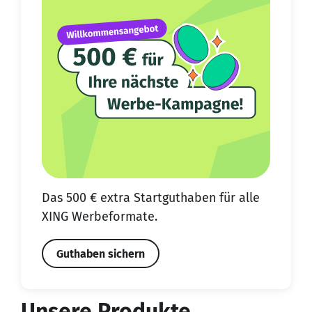
Das 500 € extra Start­guthaben für alle
XING Werbeformate.
Guthaben sichern
Unsere Produkte