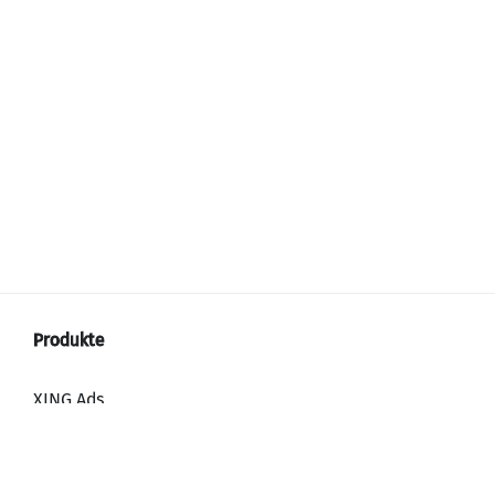
XING Ads
XING Video Ads
XING Content Ads