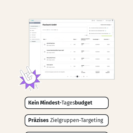
Kein Mindest-
Tages
budget
Präzises
Zielgruppen-Targeting