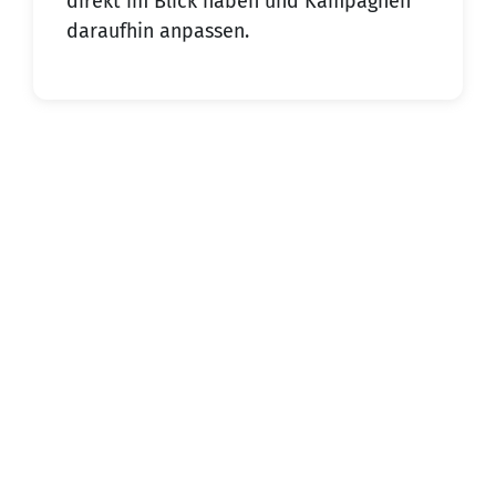
direkt im Blick haben und Kampagnen
daraufhin anpassen.